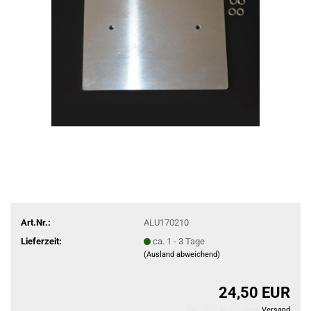
Art.Nr.:
ALU170210
Lieferzeit:
ca. 1 - 3 Tage
(Ausland abweichend)
24,50 EUR
inkl. 20% MwSt. zzgl.
Versand