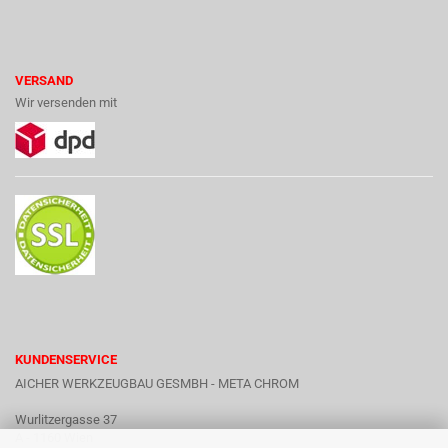
VERSAND
Wir versenden mit
KUNDENSERVICE
AICHER WERKZEUGBAU GESMBH - META CHROM
Wurlitzergasse 37
A - 1160 Wien