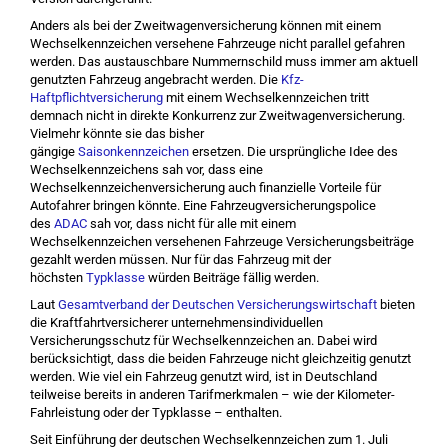
Anders als bei der Zweitwagenversicherung können mit einem
Wechselkennzeichen versehene Fahrzeuge nicht parallel gefahren
werden. Das austauschbare Nummernschild muss immer am aktuell
genutzten Fahrzeug angebracht werden. Die
Kfz-
Haftpflichtversicherung
mit einem Wechselkennzeichen tritt
demnach nicht in direkte Konkurrenz zur Zweitwagenversicherung.
Vielmehr könnte sie das bisher
gängige
Saisonkennzeichen
ersetzen. Die ursprüngliche Idee des
Wechselkennzeichens sah vor, dass eine
Wechselkennzeichenversicherung auch finanzielle Vorteile für
Autofahrer bringen könnte. Eine Fahrzeugversicherungspolice
des
ADAC
sah vor, dass nicht für alle mit einem
Wechselkennzeichen versehenen Fahrzeuge Versicherungsbeiträge
gezahlt werden müssen. Nur für das Fahrzeug mit der
höchsten
Typklasse
würden Beiträge fällig werden.
Laut
Gesamtverband der Deutschen Versicherungswirtschaft
bieten
die Kraftfahrtversicherer unternehmensindividuellen
Versicherungsschutz für Wechselkennzeichen an. Dabei wird
berücksichtigt, dass die beiden Fahrzeuge nicht gleichzeitig genutzt
werden. Wie viel ein Fahrzeug genutzt wird, ist in Deutschland
teilweise bereits in anderen Tarifmerkmalen – wie der Kilometer-
Fahrleistung oder der Typklasse – enthalten.
Seit Einführung der deutschen Wechselkennzeichen zum 1. Juli