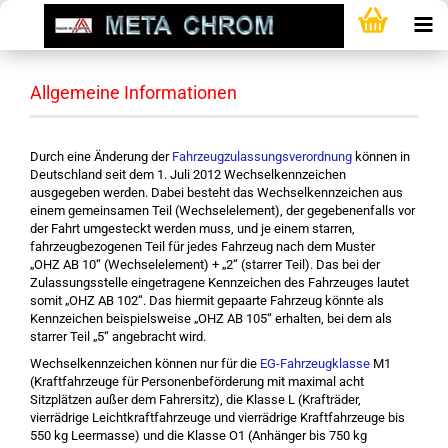
Allgemeine Informationen
Durch eine Änderung der
Fahrzeugzulassungsverordnung
können in
Deutschland seit dem 1. Juli 2012 Wechselkennzeichen
ausgegeben werden. Dabei besteht das Wechselkennzeichen aus
einem gemeinsamen Teil (Wechselelement), der gegebenenfalls vor
der Fahrt umgesteckt werden muss, und je einem starren,
fahrzeugbezogenen Teil für jedes Fahrzeug nach dem Muster
„OHZ AB 10“ (Wechselelement) + „2“ (starrer Teil). Das bei der
Zulassungsstelle eingetragene Kennzeichen des Fahrzeuges lautet
somit „OHZ AB 102“. Das hiermit gepaarte Fahrzeug könnte als
Kennzeichen beispielsweise „OHZ AB 105“ erhalten, bei dem als
starrer Teil „5“ angebracht wird.
Wechselkennzeichen können nur für die
EG-Fahrzeugklasse
M1
(Kraftfahrzeuge für Personenbeförderung mit maximal acht
Sitzplätzen außer dem Fahrersitz), die Klasse L (Krafträder,
vierrädrige Leichtkraftfahrzeuge und vierrädrige Kraftfahrzeuge bis
550 kg Leermasse) und die Klasse O1 (Anhänger bis 750 kg