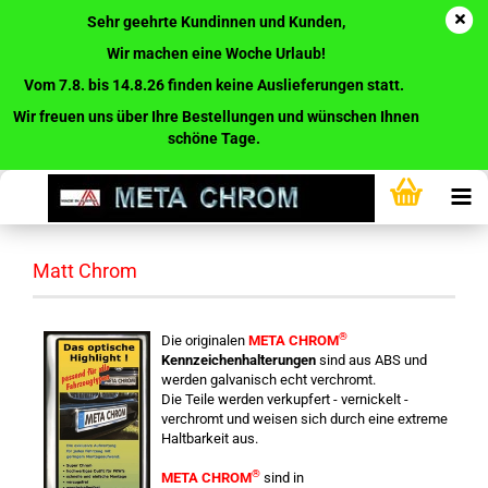
Sehr geehrte Kundinnen und Kunden,
Wir machen eine Woche Urlaub!
Vom 7.8. bis 14.8.26 finden keine Auslieferungen statt.
Wir freuen uns über Ihre Bestellungen und wünschen Ihnen
schöne Tage.
Matt Chrom
®
Die originalen
META CHROM
Kennzeichenhalterungen
sind aus ABS und
werden galvanisch echt verchromt.
Die Teile werden verkupfert - vernickelt -
verchromt und weisen sich durch eine extreme
Haltbarkeit aus.
®
META CHROM
sind in