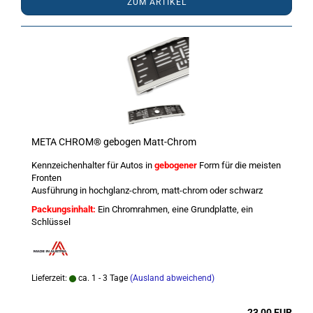
ZUM ARTIKEL
META CHROM® gebogen Matt-Chrom
Kennzeichenhalter für Autos in
gebogener
Form für die meisten
Fronten
Ausführung in hochglanz-chrom, matt-chrom oder schwarz
Packungsinhalt:
Ein Chromrahmen, eine Grundplatte, ein
Schlüssel
Lieferzeit:
ca. 1 - 3 Tage
(Ausland abweichend)
23,00 EUR