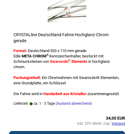
CRYSTALline Deutschland Fahne Hochglanz-Chrom
gerade
Format
:
Deutschland 520 x 110 mm gerade
®
Edle
META CHROM
Kennzeichenhalter, bestückt mit
®
Schmucksteinen von
Swarovski
Elements
in hochglanz-
chrom.
Packungsinhalt:
Ein Chromrahmen mit Swarovski® Elementen,
eine Grundplatte, ein Schlüssel
Die Fahne wird in
Handarbeit aus Kristallen
zusammengesetzt.
Lieferzeit:
ca. 1 - 3 Tage
(Ausland abweichend)
34,00 EUR
inkl. 20% MwSt. zzgl.
Versand