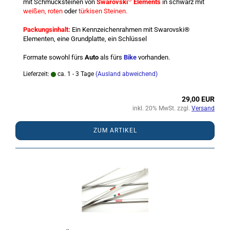
mit Schmucksteinen von
Swarovski
Elements
in schwarz mit
weißen, roten
oder
türkisen Steinen.
Packungsinhalt:
Ein Kennzeichenrahmen mit Swarovski®
Elementen, eine Grundplatte, ein Schlüssel
Formate sowohl fürs
Auto
als fürs
Bike
vorhanden.
Lieferzeit:
ca. 1 - 3 Tage
(Ausland abweichend)
29,00 EUR
inkl. 20% MwSt. zzgl.
Versand
ZUM ARTIKEL