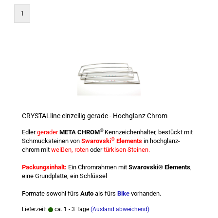
1
CRYSTALline einzeilig gerade - Hochglanz Chrom
®
Edler
gerader
META CHROM
Kennzeichenhalter, bestückt mit
®
Schmucksteinen von
Swarovski
Elements
in hochglanz-
chrom mit
weißen, roten
oder
türkisen Steinen.
Packungsinhalt:
Ein Chromrahmen mit
Swarovski® Elements
,
eine Grundplatte, ein Schlüssel
Formate sowohl fürs
Auto
als fürs
Bike
vorhanden.
Lieferzeit:
ca. 1 - 3 Tage
(Ausland abweichend)