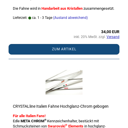
Die Fahne wird in
Handarbeit aus Kristallen
zusammengesetzt.
Lieferzeit:
ca. 1 - 3 Tage
(Ausland abweichend)
34,00 EUR
inkl. 20% MwSt. zzgl.
Versand
ZUM ARTIKEL
CRYSTALline Italien Fahne Hochglanz-Chrom gebogen
Für alle Italien Fans!
®
Edle
META CHROM
Kennzeichenhalter, bestückt mit
®
Schmucksteinen von
Swarovski
Elements
in hochglanz-