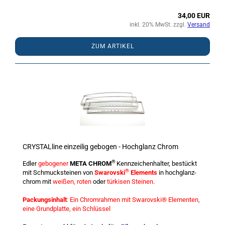
34,00 EUR
inkl. 20% MwSt. zzgl.
Versand
ZUM ARTIKEL
CRYSTALline einzeilig gebogen - Hochglanz Chrom
®
Edler
gebogener
META CHROM
Kennzeichenhalter, bestückt
®
mit Schmucksteinen von
Swarovski
Elements
in hochglanz-
chrom mit
weißen, roten
oder
türkisen Steinen.
Packungsinhalt
: Ein Chromrahmen mit Swarovski® Elementen,
eine Grundplatte, ein Schlüssel