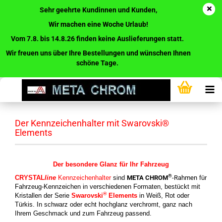
Sehr geehrte Kundinnen und Kunden,
Wir machen eine Woche Urlaub!
Vom 7.8. bis 14.8.26 finden keine Auslieferungen statt.
Wir freuen uns über Ihre Bestellungen und wünschen Ihnen
schöne Tage.
Der Kennzeichenhalter mit Swarovski®
Elements
Der besondere Glanz für Ihr Fahrzeug
®
CRYSTAL
line
Kennzeichenhalter
sind
META CHROM
-Rahmen
für
Fahrzeug-Kennzeichen in verschiedenen Formaten, bestückt mit
®
Kristallen der Serie
Swarovski
Elements
in Weiß, Rot oder
Türkis. In schwarz oder echt hochglanz verchromt, ganz nach
Ihrem Geschmack und zum Fahrzeug passend.