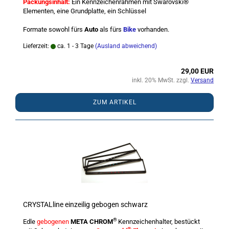
Packungsinhalt:
Ein Kennzeichenrahmen mit Swarovski®
Elementen, eine Grundplatte, ein Schlüssel
Formate sowohl fürs
Auto
als fürs
Bike
vorhanden.
Lieferzeit:
ca. 1 - 3 Tage
(Ausland abweichend)
29,00 EUR
inkl. 20% MwSt. zzgl.
Versand
ZUM ARTIKEL
CRYSTALline einzeilig gebogen schwarz
®
Edle
gebogenen
META CHROM
Kennzeichenhalter, bestückt
®