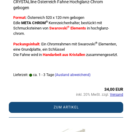
CRYSTALline Österreich Fahne Hochglanz-Chrom
gebogen
Format
:
Österreich 520 x 120 mm gebogen
®
Edle
META CHROM
Kennzeichenhalter, bestückt mit
®
Schmucksteinen von
Swarovski
Elements
in hochglanz-
chrom.
®
Packungsinhalt:
Ein Chromrahmen mit Swarovski
Elementen,
eine Grundplatte, ein Schlüssel
Die Fahne wird in
Handarbeit aus Kristallen
zusammengesetzt.
Lieferzeit:
ca. 1 - 3 Tage
(Ausland abweichend)
34,00 EUR
inkl. 20% MwSt. zzgl.
Versand
ZUM ARTIKEL