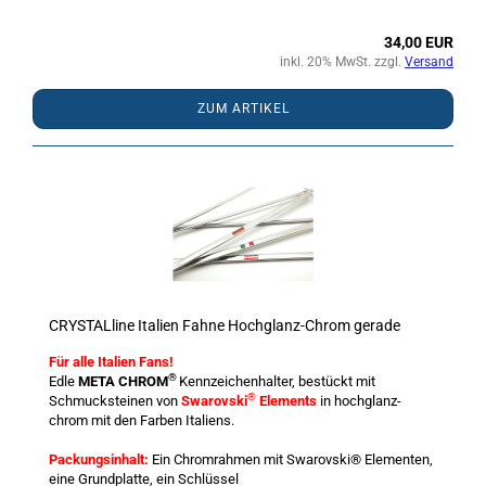
34,00 EUR
inkl. 20% MwSt. zzgl.
Versand
ZUM ARTIKEL
CRYSTALline Italien Fahne Hochglanz-Chrom gerade
Für alle Italien Fans!
®
Edle
META CHROM
Kennzeichenhalter, bestückt mit
®
Schmucksteinen von
Swarovski
Elements
in hochglanz-
chrom mit den Farben Italiens.
Packungsinhalt:
Ein Chromrahmen mit Swarovski® Elementen,
eine Grundplatte, ein Schlüssel