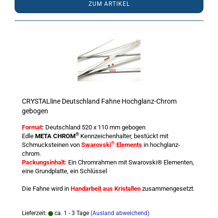
ZUM ARTIKEL
CRYSTALline Deutschland Fahne Hochglanz-Chrom
gebogen
Format
:
Deutschland 520 x 110 mm gebogen
®
Edle
META CHROM
Kennzeichenhalter, bestückt mit
®
Schmucksteinen von
Swarovski
Elements
in hochglanz-
chrom.
Packungsinhalt:
Ein Chromrahmen mit Swarovski® Elementen,
eine Grundplatte, ein Schlüssel
Die Fahne wird in
Handarbeit aus Kristallen
zusammengesetzt.
Lieferzeit:
ca. 1 - 3 Tage
(Ausland abweichend)