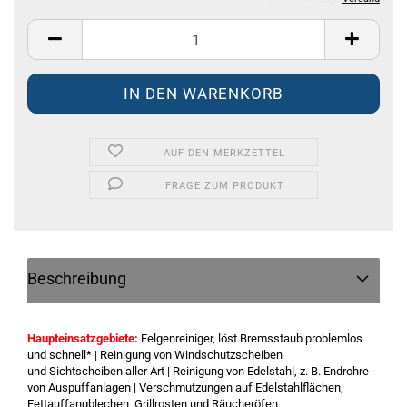
AUF DEN MERKZETTEL
FRAGE ZUM PRODUKT
Beschreibung
Haupteinsatzgebiete:
Felgenreiniger, löst Bremsstaub problemlos
und schnell* | Reinigung von Windschutzscheiben
und Sichtscheiben aller Art | Reinigung von Edelstahl, z. B. Endrohre
von Auspuffanlagen | Verschmutzungen auf Edelstahlflächen,
Fettauffangblechen, Grillrosten und Räucheröfen