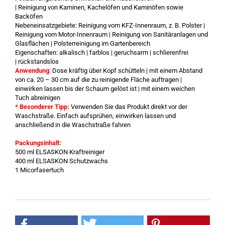
| Reinigung von Kaminen, Kachelöfen und Kaminöfen sowie
Backöfen
Nebeneinsatzgebiete: Reinigung vom KFZ-Innenraum, z. B. Polster |
Reinigung vom Motor-Innenraum | Reinigung von Sanitäranlagen und
Glasflächen | Polsterreinigung im Gartenbereich
Eigenschaften: alkalisch | farblos | geruchsarm | schlierenfrei
| rückstandslos
Anwendung
:
Dose kräftig über Kopf schütteln | mit einem Abstand
von ca. 20 – 30 cm auf die zu reinigende Fläche auftragen |
einwirken lassen bis der Schaum gelöst ist | mit einem weichen
Tuch abreinigen
* Besonderer Tipp:
Verwenden Sie das Produkt direkt vor der
Waschstraße. Einfach aufsprühen, einwirken lassen und
anschließend in die Waschstraße fahren
Packungsinhalt:
500 ml ELSASKON Kraftreiniger
400 ml ELSASKON Schutzwachs
1 Micorfasertuch