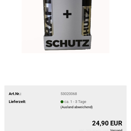
Art.Nr.:
53020068
Lieferzeit:
ca. 1 - 3 Tage
(Ausland abweichend)
24,90 EUR
inkl. 20% MwSt. zzgl.
Versand