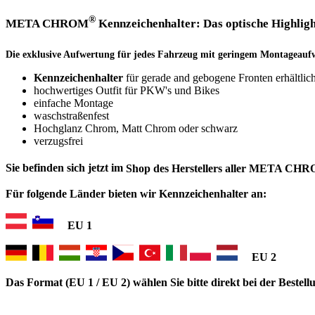
®
META CHROM
Kennzeichenhalter: Das optische Highligh
Die exklusive Aufwertung für jedes Fahrzeug mit geringem Montageau
Kennzeichenhalter
für gerade and gebogene Fronten erhältlic
hochwertiges Outfit für PKW's und Bikes
einfache Montage
waschstraßenfest
Hochglanz Chrom, Matt Chrom oder schwarz
verzugsfrei
Sie befinden sich jetzt im
Shop des Herstellers aller META CH
Für folgende Länder bieten wir Kennzeichenhalter an:
EU 1
EU 2
Das Format (EU 1 / EU 2) wählen Sie bitte direkt bei der Bestell