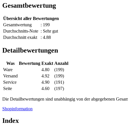
Gesamtbewertung
Übersicht aller Bewertungen
Gesamtwertung
: 199
Durchschnitts-Note
: Sehr gut
Durchschnitt exakt
: 4.88
Detailbewertungen
Was
Bewertung
Exakt
Anzahl
Ware
4.80
(199)
Versand
4.92
(199)
Service
4.90
(191)
Seite
4.60
(197)
Die Detailbewertungen sind unabhängig von der abgegebenen Gesa
Shopinformation
Index